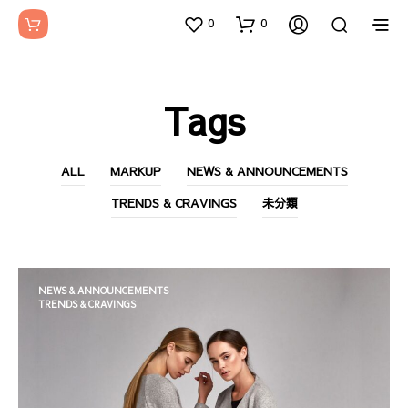
0
0
Tags
ALL
MARKUP
NEWS & ANNOUNCEMENTS
TRENDS & CRAVINGS
未分類
NEWS & ANNOUNCEMENTS
TRENDS & CRAVINGS