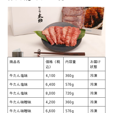
商品名
価格（税
内容量
お届け
込）
状態
牛たん塩味
4,100
360g
冷凍
牛たん塩味
6,400
576g
冷凍
牛たん塩味
8,000
720g
冷凍
牛たん味噌味
4,200
360g
冷凍
牛たん味噌味
6,600
576g
冷凍