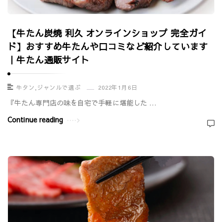
【牛たん炭焼 利久 オンラインショップ 完全ガイ
ド】おすすめ牛たんや口コミなど紹介しています
｜牛たん通販サイト
牛タン
,
ジャンルで選ぶ
2022年1月6日
『牛たん専門店の味を自宅で手軽に堪能した …
Continue reading