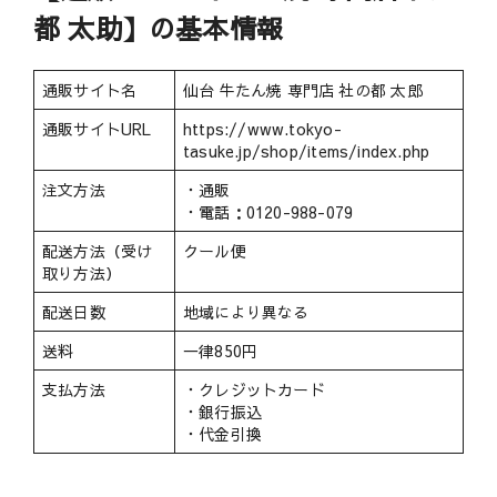
都 太助】の基本情報
通販サイト名
仙台 牛たん焼 専門店 社の都 太郎
通販サイトURL
https://www.tokyo-
tasuke.jp/shop/items/index.php
注文方法
・通販
・電話：0120-988-079
配送方法（受け
クール便
取り方法）
配送日数
地域により異なる
送料
一律850円
支払方法
・クレジットカード
・銀行振込
・代金引換