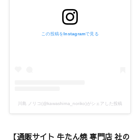
この投稿をInstagramで見る
川島 ノリコ(@kawashima_noriko)がシェアした投稿
【通販サイト 牛たん焼 専門店 社の