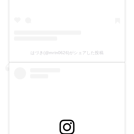
はづき(@mrtn0626)がシェアした投稿