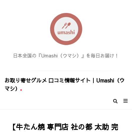
日本全国の『Umashi（ウマシ）』を毎日お届け！
お取り寄せグルメ 口コミ情報サイト｜Umashi（ウ
マシ）
お
取
り
寄
【牛たん焼 専門店 社の都 太助 完
せ