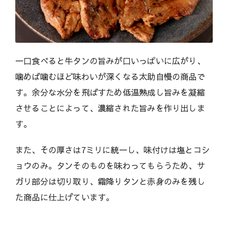
一口食べると牛タンの旨みが口いっぱいに広がり、
噛めば噛むほど味わいが深くなる太助自慢の商品で
す。余分な水分を飛ばすため低温熟成し旨みを凝縮
させることによって、濃縮された旨みを作り出しま
す。
また、その厚さは7ミリに統一し、味付けは塩とコシ
ョウのみ。タンそのものを味わってもらうため、サ
ガリ部分は切り取り、霜降りタンと赤身のみを残し
た商品に仕上げています。