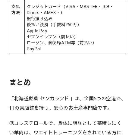
支払
クレジットカード（VISA・MASTER・JCB・
方法
Diners・AMEX・）
銀行振り込み
後払い決済（手数料250円）
Apple Pay
セブンイレブン（前払い）
ローソン、郵便局ATM等（前払い）
PayPal
まとめ
「北海道銘菓 センカランド」は、全国5つの空港で、
11の実店舗を持つ、安心のお土産専門店です。
低コレステロールで、身体に脂肪として蓄積しにく
い羊肉は、ウエイトトレーニングをされている方に