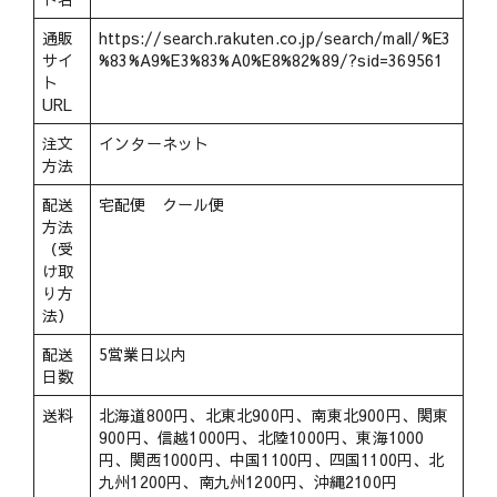
通販
https://search.rakuten.co.jp/search/mall/%E3
サイ
%83%A9%E3%83%A0%E8%82%89/?sid=369561
ト
URL
注文
インターネット
方法
配送
宅配便 クール便
方法
（受
け取
り方
法）
配送
5営業日以内
日数
送料
北海道800円、北東北900円、南東北900円、関東
900円、信越1000円、北陸1000円、東海1000
円、関西1000円、中国1100円、四国1100円、北
九州1200円、南九州1200円、沖縄2100円