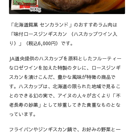
「北海道銘菓 センカランド」のおすすめラム肉は
「味付ロースジンギスカン （ハスカップワイン入
り）」（税込6,000円）です。
JA道央提供のハスカップを原料としたフルーティー
なロゼワインを加えた特製のタレに、ロースジンギ
スカンを漬けこんだ、豊かな風味が特徴の商品で
す。ハスカップは、北海道の限られた地域で見るこ
とのできる幻の実で、アイヌの人々が古くより「不
老長寿の妙薬」として珍重してきた貴重なものとな
っています。
フライパンやジンギスカン鍋で、お好みの野菜と一