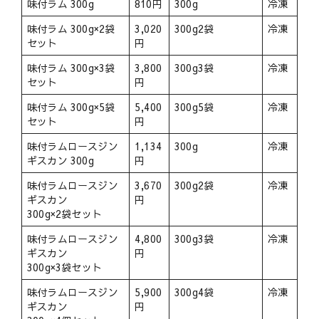
味付ラム 300g
810円
300g
冷凍
味付ラム 300g×2袋
3,020
300g2袋
冷凍
セット
円
味付ラム 300g×3袋
3,800
300g3袋
冷凍
セット
円
味付ラム 300g×5袋
5,400
300g5袋
冷凍
セット
円
味付ラムロースジン
1,134
300g
冷凍
ギスカン 300g
円
味付ラムロースジン
3,670
300g2袋
冷凍
ギスカン
円
300g×2袋セット
味付ラムロースジン
4,800
300g3袋
冷凍
ギスカン
円
300g×3袋セット
味付ラムロースジン
5,900
300g4袋
冷凍
ギスカン
円