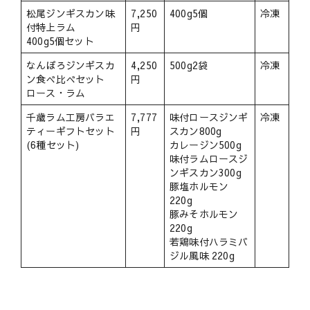
松尾ジンギスカン味
7,250
400g5個
冷凍
付特上ラム
円
400g5個セット
なんぽろジンギスカ
4,250
500g2袋
冷凍
ン食べ比べセット
円
ロース・ラム
千歳ラム工房バラエ
7,777
味付ロースジンギ
冷凍
ティーギフトセット
円
スカン800g
(6種セット)
カレージン500g
味付ラムロースジ
ンギスカン300g
豚塩ホルモン
220g
豚みそホルモン
220g
若鶏味付ハラミバ
ジル風味 220g