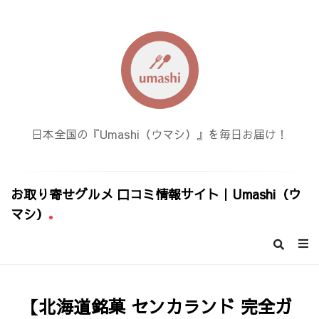
日本全国の『Umashi（ウマシ）』を毎日お届け！
お取り寄せグルメ 口コミ情報サイト｜Umashi（ウ
マシ）
お
取
り
寄
【北海道銘菓 センカランド 完全ガ
せ