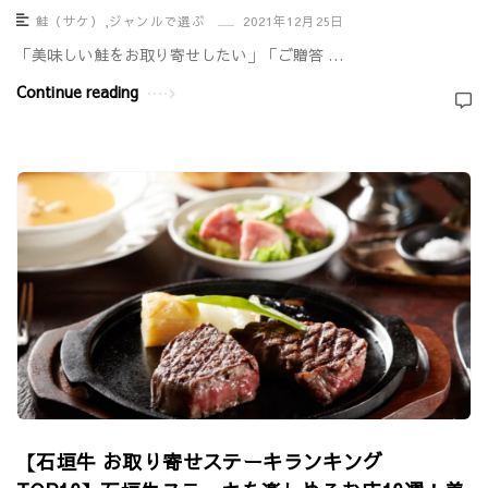
鮭（サケ）
,
ジャンルで選ぶ
2021年12月25日
「美味しい鮭をお取り寄せしたい」「ご贈答 …
Continue reading
【石垣牛 お取り寄せステーキランキング