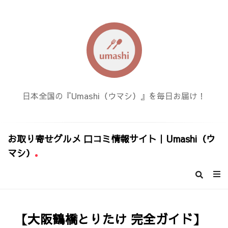
日本全国の『Umashi（ウマシ）』を毎日お届け！
お取り寄せグルメ 口コミ情報サイト｜Umashi（ウ
マシ）
お
取
り
寄
【大阪鶴橋とりたけ 完全ガイド】
せ