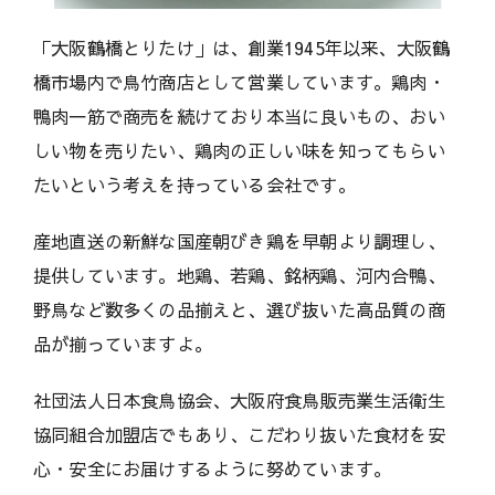
「大阪鶴橋とりたけ」は、創業1945年以来、大阪鶴
橋市場内で鳥竹商店として営業しています。鶏肉・
鴨肉一筋で商売を続けており本当に良いもの、おい
しい物を売りたい、鶏肉の正しい味を知ってもらい
たいという考えを持っている会社です。
産地直送の新鮮な国産朝びき鶏を早朝より調理し、
提供しています。地鶏、若鶏、銘柄鶏、河内合鴨、
野鳥など数多くの品揃えと、選び抜いた高品質の商
品が揃っていますよ。
社団法人日本食鳥協会、大阪府食鳥販売業生活衛生
協同組合加盟店でもあり、こだわり抜いた食材を安
心・安全にお届けするように努めています。