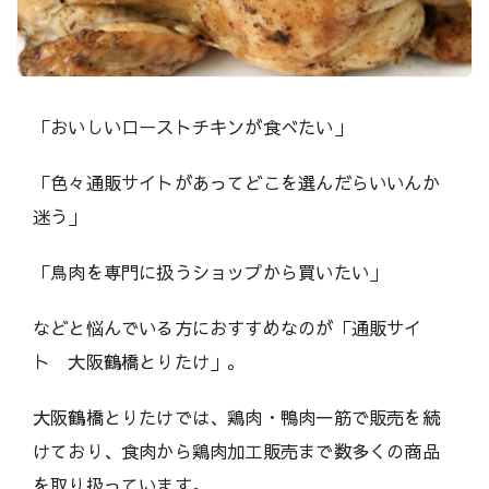
h
i
（
ウ
「おいしいローストチキンが食べたい」
マ
シ
「色々通販サイトがあってどこを選んだらいいんか
）
迷う」
「鳥肉を専門に扱うショップから買いたい」
などと悩んでいる方におすすめなのが「通販サイ
ト 大阪鶴橋とりたけ」。
大阪鶴橋とりたけでは、鶏肉・鴨肉一筋で販売を続
けており、食肉から鶏肉加工販売まで数多くの商品
を取り扱っています。