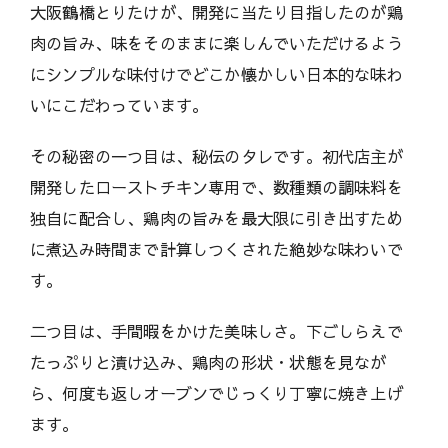
大阪鶴橋とりたけが、開発に当たり目指したのが鶏
肉の旨み、味をそのままに楽しんでいただけるよう
にシンプルな味付けでどこか懐かしい日本的な味わ
いにこだわっています。
その秘密の一つ目は、秘伝のタレです。初代店主が
開発したローストチキン専用で、数種類の調味料を
独自に配合し、鶏肉の旨みを最大限に引き出すため
に煮込み時間まで計算しつくされた絶妙な味わいで
す。
二つ目は、手間暇をかけた美味しさ。下ごしらえで
たっぷりと漬け込み、鶏肉の形状・状態を見なが
ら、何度も返しオーブンでじっくり丁寧に焼き上げ
ます。