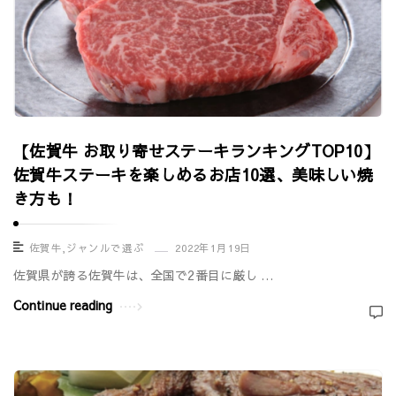
【佐賀牛 お取り寄せステーキランキングTOP10】
佐賀牛ステーキを楽しめるお店10選、美味しい焼
き方も！
佐賀牛
,
ジャンルで選ぶ
2022年1月19日
佐賀県が誇る佐賀牛は、全国で2番目に厳し …
Continue reading