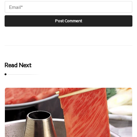
Read Next