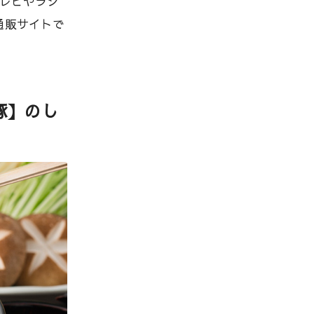
レビやラジ
通販サイトで
豚】のし