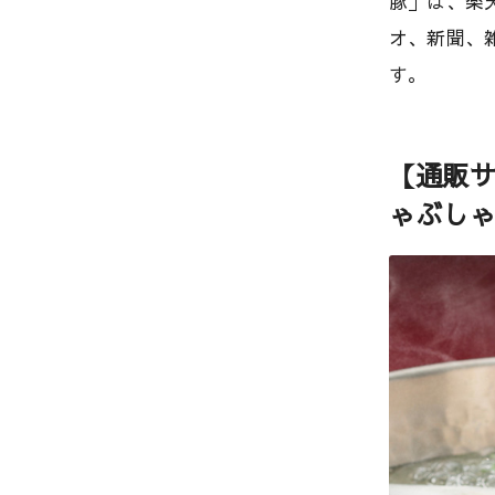
豚」は、楽
オ、新聞、
す。
【通販サ
ゃぶし