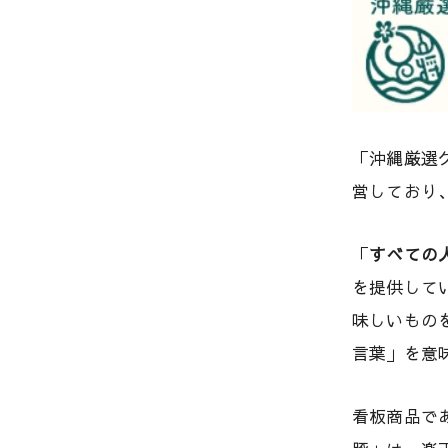
「沖縄厳選
営しており
「
すべての
を提供して
味しいもの
言葉」を意
看板商品で