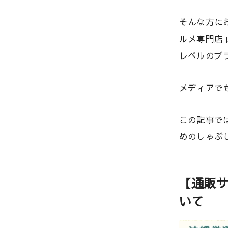
そんな方に
ルメ専門店
レベルのブ
メディアで
この記事で
めのしゃぶ
【通販サ
いて