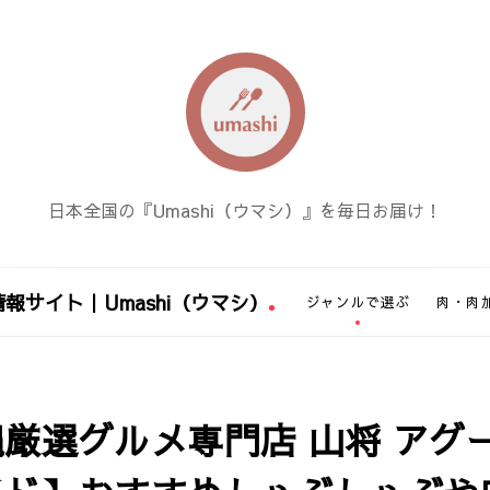
日本全国の『Umashi（ウマシ）』を毎日お届け！
報サイト｜Umashi（ウマシ）
ジャンルで選ぶ
肉・肉
厳選グルメ専門店 山将 アグー