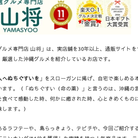
グルメ専門店 山将」は、実店舗を30年以上、通販サイトを
、厳選した沖縄グルメを紹介しているお店です。
人へぬちぐすいを
」をスローガンに掲げ、自宅で楽しめる
います。（「ぬちぐすい（命の薬）」と言うのは、沖縄の
を食べて感動した時、何かに癒された時、心ときめくもの
味します。）
あるラフテーや、島らっきょう、テビチや、今回ご紹介す