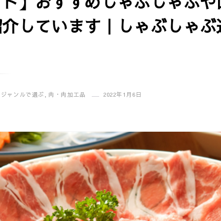
イド】おすすめしゃぶしゃぶや
紹介しています｜しゃぶしゃぶ
,
ジャンルで選ぶ
,
肉・肉加工品
2022年1月6日