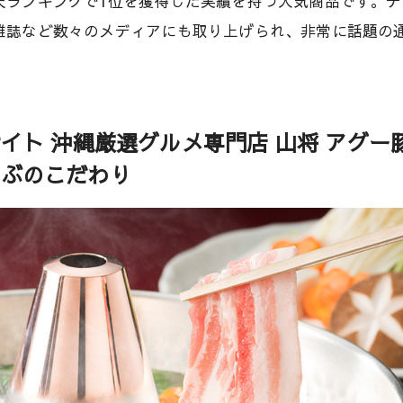
天ランキングで1位を獲得した実績を持つ人気商品です。テ
雑誌など数々のメディアにも取り上げられ、非常に話題の
イト 沖縄厳選グルメ専門店 山将 アグー
ゃぶのこだわり