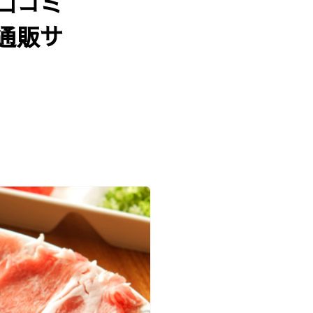
口コミ
通販サ