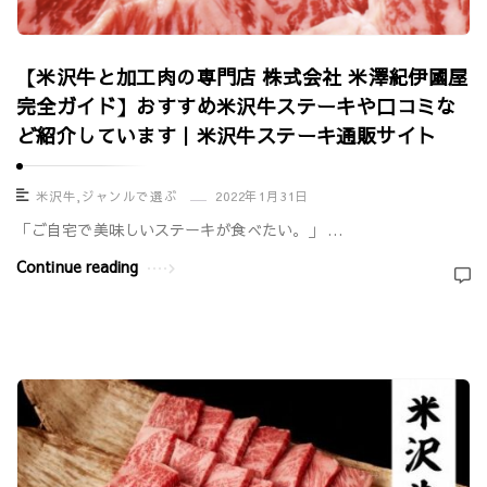
【米沢牛と加工肉の専門店 株式会社 米澤紀伊國屋
完全ガイド】おすすめ米沢牛ステーキや口コミな
ど紹介しています｜米沢牛ステーキ通販サイト
米沢牛
,
ジャンルで選ぶ
2022年1月31日
「ご自宅で美味しいステーキが食べたい。」 …
Continue reading