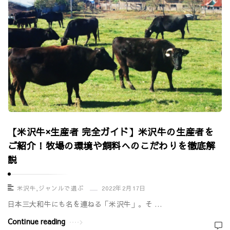
【米沢牛×生産者 完全ガイド】米沢牛の生産者を
ご紹介！牧場の環境や飼料へのこだわりを徹底解
説
米沢牛
,
ジャンルで選ぶ
2022年2月17日
日本三大和牛にも名を連ねる「米沢牛」。そ …
Continue reading