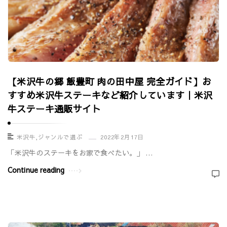
【米沢牛の郷 飯豊町 肉の田中屋 完全ガイド】お
すすめ米沢牛ステーキなど紹介しています｜米沢
牛ステーキ通販サイト
米沢牛
,
ジャンルで選ぶ
2022年2月17日
「米沢牛のステーキをお家で食べたい。」 …
Continue reading