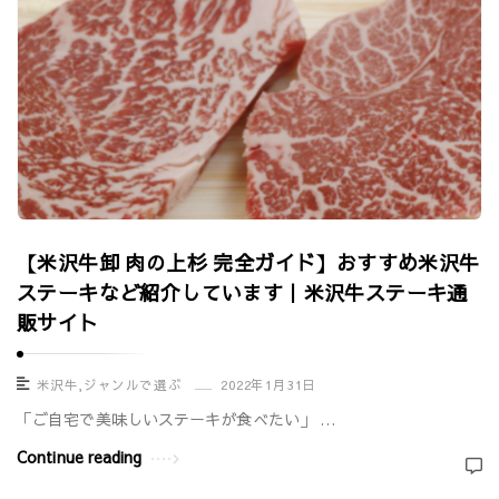
【米沢牛卸 肉の上杉 完全ガイド】おすすめ米沢牛
ステーキなど紹介しています｜米沢牛ステーキ通
販サイト
米沢牛
,
ジャンルで選ぶ
2022年1月31日
「ご自宅で美味しいステーキが食べたい」 …
Continue reading