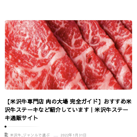
【米沢牛専門店 肉の大場 完全ガイド】おすすめ米
沢牛ステーキなど紹介しています｜米沢牛ステー
キ通販サイト
米沢牛
,
ジャンルで選ぶ
2022年1月31日