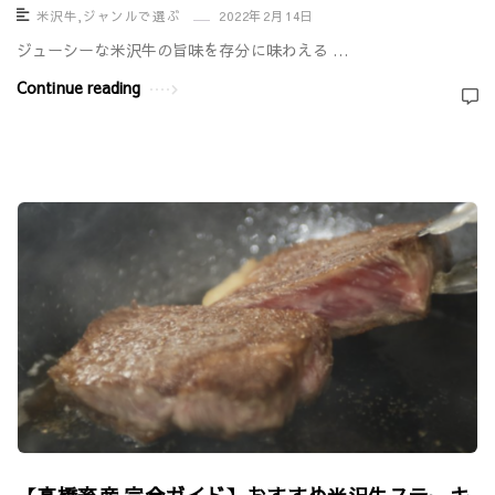
米沢牛
,
ジャンルで選ぶ
2022年2月14日
ジューシーな米沢牛の旨味を存分に味わえる …
Continue reading