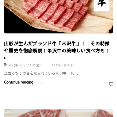
山形が生んだブランド牛「米沢牛」！｜その特徴
や歴史を徹底解説！米沢牛の美味しい食べ方も！
米沢牛
,
ジャンルで選ぶ
2022年1月31日
全国でもその名を知られている米沢牛。40 …
Continue reading