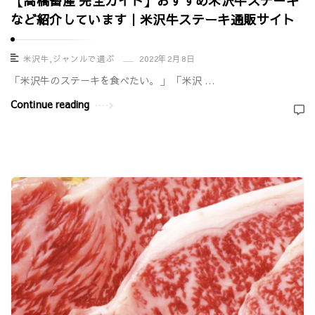
【高橋畜産 完全ガイド】おすすめ米沢牛ステーキ
など紹介しています｜米沢牛ステーキ通販サイト
米沢牛
,
ジャンルで選ぶ
2022年2月8日
「米沢牛のステーキを食べたい。」 「米沢 …
Continue reading