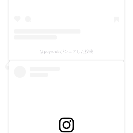
@peyrou5がシェアした投稿