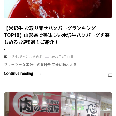
【米沢牛 お取り寄せハンバーグランキング
TOP10】山形県で美味しい米沢牛ハンバーグを楽
しめるお店8選もご紹介！
米沢牛
,
ジャンルで選ぶ
2022年2月14日
ジューシーな米沢牛の旨味を存分に味わえる …
Continue reading