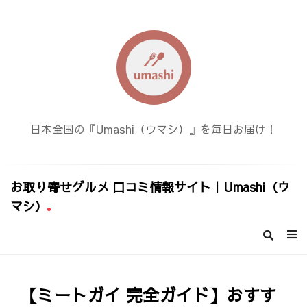
日本全国の『Umashi（ウマシ）』を毎日お届け！
お取り寄せグルメ 口コミ情報サイト｜Umashi（ウ
マシ）
お
取
り
寄
【ミートガイ 完全ガイド】おすす
せ