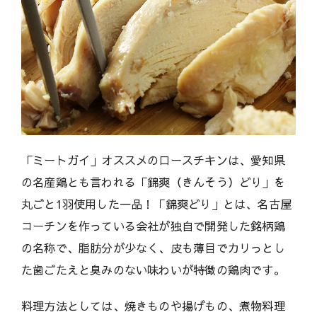
「ミートガイ」オススメのロースチキンは、愛知県
の名産鶏とも言われる「錦爽（きんそう）どり」を
丸ごと1羽使用した一品！「錦爽どり」とは、名古屋
コーチンを作っている会社が独自で開発した銘柄鶏
の名称で、脂肪分が少なく、皮も薄目でカリっとし
た歯ごたえと臭みのない味わいが特徴の鶏肉です。
料理方法としては、焼きものや揚げもの、煮物料理