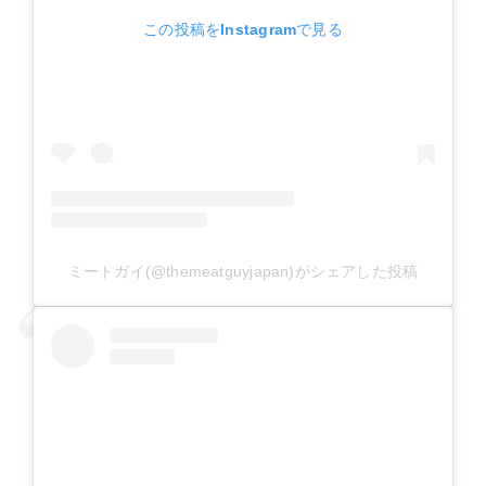
この投稿をInstagramで見る
ミートガイ(@themeatguyjapan)がシェアした投稿