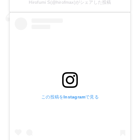
Hirofumi S(@hirofmax)がシェアした投稿
この投稿をInstagramで見る