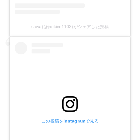
sawa(@jackico1103)がシェアした投稿
この投稿をInstagramで見る