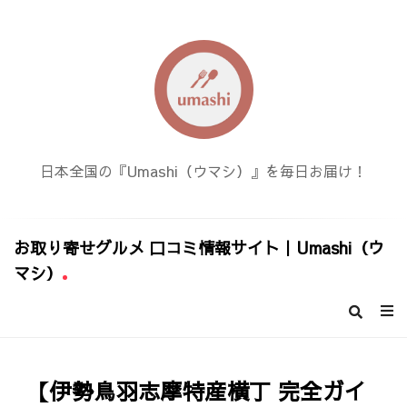
日本全国の『Umashi（ウマシ）』を毎日お届け！
お取り寄せグルメ 口コミ情報サイト｜Umashi（ウ
マシ）
お
取
り
寄
【伊勢鳥羽志摩特産横丁 完全ガイ
せ