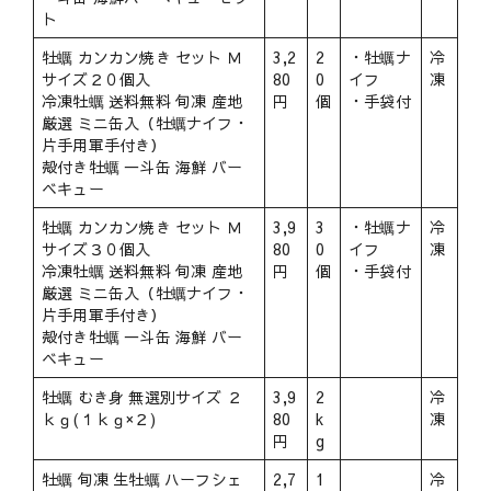
ト
牡蠣 カンカン焼き セット Ｍ
3,2
2
・牡蠣ナ
冷
サイズ２０個入
80
0
イフ
凍
冷凍牡蠣 送料無料 旬凍 産地
円
個
・手袋付
厳選 ミニ缶入（牡蠣ナイフ・
片手用軍手付き）
殻付き牡蠣 一斗缶 海鮮 バー
ベキュー
牡蠣 カンカン焼き セット Ｍ
3,9
3
・牡蠣ナ
冷
サイズ３０個入
80
0
イフ
凍
冷凍牡蠣 送料無料 旬凍 産地
円
個
・手袋付
厳選 ミニ缶入（牡蠣ナイフ・
片手用軍手付き）
殻付き牡蠣 一斗缶 海鮮 バー
ベキュー
牡蠣 むき身 無選別サイズ ２
3,9
2
冷
ｋｇ(１ｋｇ×２)
80
k
凍
円
g
牡蠣 旬凍 生牡蠣 ハーフシェ
2,7
1
冷