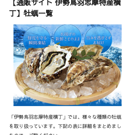
【通販サイト 伊勢鳥羽志摩特産横
丁】牡蠣一覧
「伊勢鳥羽志摩特産横丁」では、様々な種類の牡蠣
を取り扱っています。下記の表に詳細をまとめまし