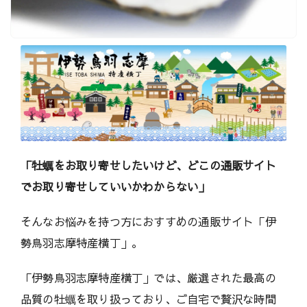
h
i
（
ウ
マ
シ
）
「牡蠣をお取り寄せしたいけど、どこの通販サイト
でお取り寄せしていいかわからない」
そんなお悩みを持つ方におすすめの通販サイト「伊
勢鳥羽志摩特産横丁」。
「伊勢鳥羽志摩特産横丁」では、厳選された最高の
品質の牡蠣を取り扱っており、ご自宅で贅沢な時間