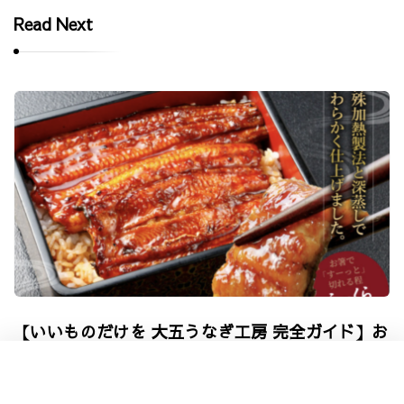
Read Next
【いいものだけを 大五うなぎ工房 完全ガイド】お
すすめうなぎ（鰻）や口コミなど紹介しています
｜うなぎ（鰻）通販サイト