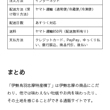
注文方法
インターネット
配送方法（受
ヤマト運輸（通常便/冷蔵便/冷凍便）
け取り方法）
配送日数
あすつく対応
送料
ヤマト運輸850円（配送無料有り）
支払方法
クレジットカード、PayPay、ゆっくり払
い、銀行振込、商品代引、後払い
まとめ
「伊勢鳥羽志摩特産横丁」は伊勢志摩の商品にこだ
わり、他では味わえない牡蠣やお肉を味わったり、
その土地を感じることができる通販サイトです。