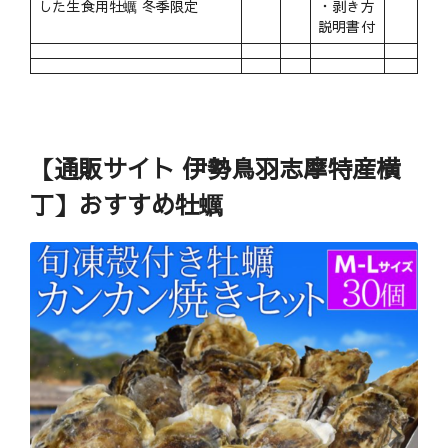
した生食用牡蠣 冬季限定
・剥き方
説明書付
【通販サイト 伊勢鳥羽志摩特産横
丁】おすすめ牡蠣